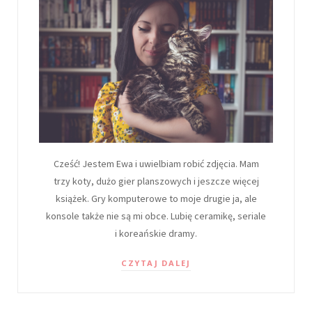
Cześć! Jestem Ewa i uwielbiam robić zdjęcia. Mam
trzy koty, dużo gier planszowych i jeszcze więcej
książek. Gry komputerowe to moje drugie ja, ale
konsole także nie są mi obce. Lubię ceramikę, seriale
i koreańskie dramy.
CZYTAJ DALEJ