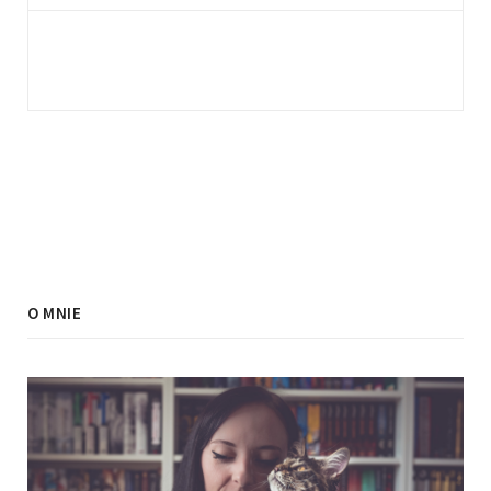
O MNIE