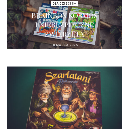
DLA DZIECI 8+
BRAINBOX KOSMOS
I NIEBEZPIECZNE
ZWIERZĘTA
18 MARCA 2025