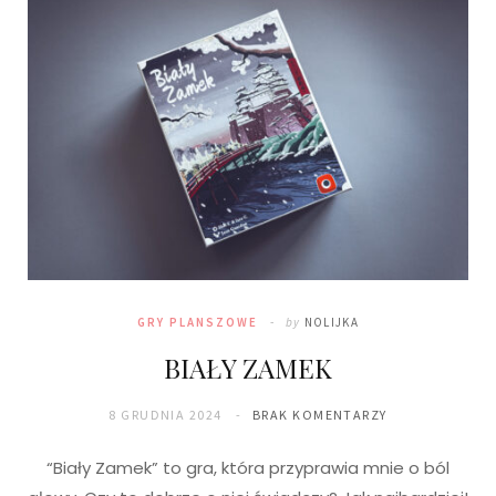
GRY PLANSZOWE
by
NOLIJKA
BIAŁY ZAMEK
8 GRUDNIA 2024
BRAK KOMENTARZY
“Biały Zamek” to gra, która przyprawia mnie o ból