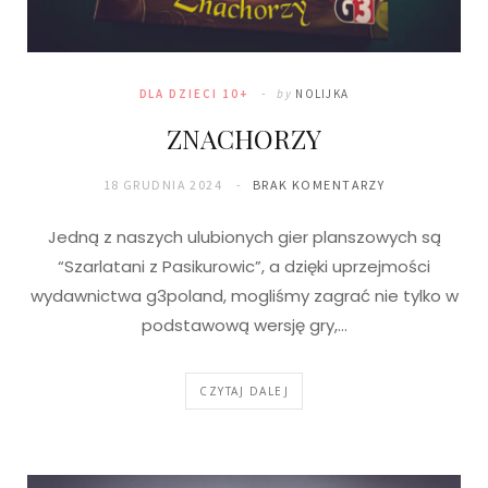
DLA DZIECI 10+
by
NOLIJKA
ZNACHORZY
18 GRUDNIA 2024
BRAK KOMENTARZY
Jedną z naszych ulubionych gier planszowych są
“Szarlatani z Pasikurowic”, a dzięki uprzejmości
wydawnictwa g3poland, mogliśmy zagrać nie tylko w
podstawową wersję gry,…
CZYTAJ DALEJ