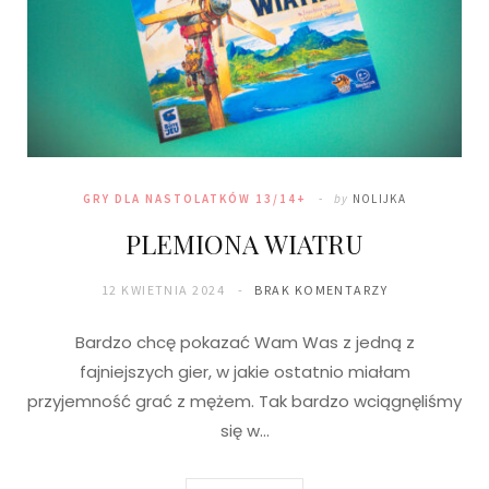
GRY DLA NASTOLATKÓW 13/14+
by
NOLIJKA
PLEMIONA WIATRU
12 KWIETNIA 2024
BRAK KOMENTARZY
Bardzo chcę pokazać Wam Was z jedną z
fajniejszych gier, w jakie ostatnio miałam
przyjemność grać z mężem. Tak bardzo wciągnęliśmy
się w…