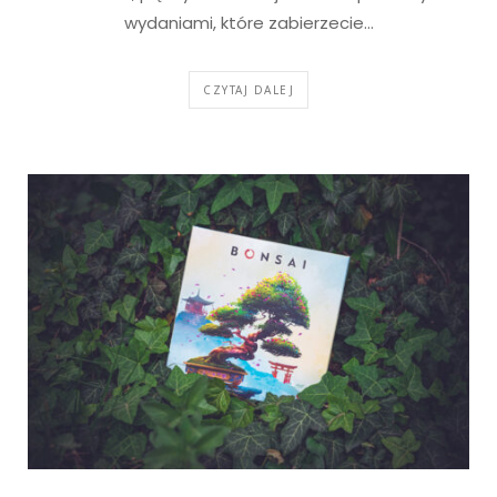
wydaniami, które zabierzecie…
CZYTAJ DALEJ