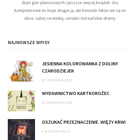
dużo gier planszowych i jeszcze więcej książek. Gry
komputerowe to moje drugie ja, ale konsole także nie są mi
obce. Lubię ceramikę, seriale i koreańskie dramy.
NAJNOWSZE WPISY
JESIENNA KOLOROWANKA Z DOLINY
CZARODZIEJEK
28 WRZEŚNIA 2025
WYDAWNICTWO KARTKOROŻEC
15 WRZEŚNIA 2025
OSZUKAĆ PRZEZNACZENIE. WIĘZY KRWI
9 WRZEŚNIA 2025