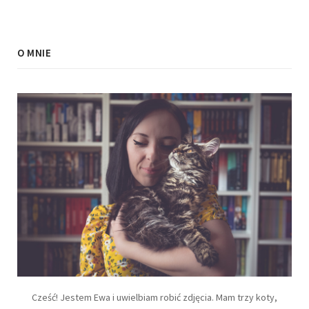
O MNIE
Cześć! Jestem Ewa i uwielbiam robić zdjęcia. Mam trzy koty,