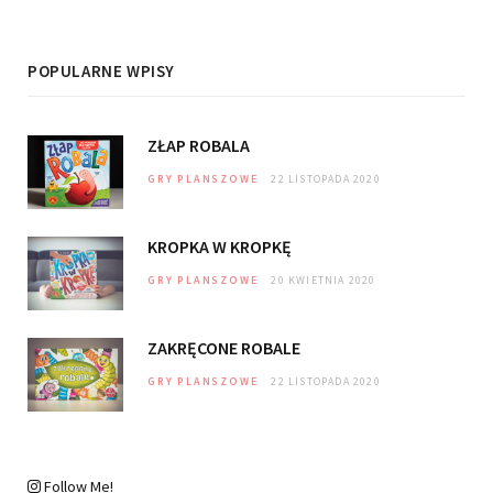
POPULARNE WPISY
ZŁAP ROBALA
GRY PLANSZOWE
22 LISTOPADA 2020
KROPKA W KROPKĘ
GRY PLANSZOWE
20 KWIETNIA 2020
ZAKRĘCONE ROBALE
GRY PLANSZOWE
22 LISTOPADA 2020
Follow Me!