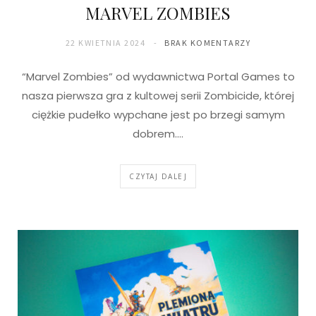
MARVEL ZOMBIES
22 KWIETNIA 2024
BRAK KOMENTARZY
“Marvel Zombies” od wydawnictwa Portal Games to
nasza pierwsza gra z kultowej serii Zombicide, której
ciężkie pudełko wypchane jest po brzegi samym
dobrem.…
CZYTAJ DALEJ