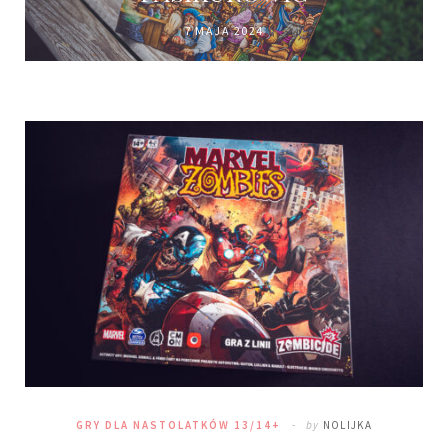
7 MAJA 2024
GRY DLA NASTOLATKÓW 13/14+
by
NOLIJKA