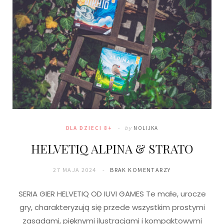
DLA DZIECI 8+
by
NOLIJKA
HELVETIQ ALPINA & STRATO
27 MAJA 2024
BRAK KOMENTARZY
SERIA GIER HELVETIQ OD IUVI GAMES Te małe, urocze
gry, charakteryzują się przede wszystkim prostymi
zasadami, pięknymi ilustracjami i kompaktowymi