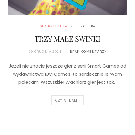
DLA DZIECI 3+
by
NOLIJKA
TRZY MAŁE ŚWINKI
19 GRUDNIA 2021
BRAK KOMENTARZY
Jeżeli nie znacie jeszcze gier z serii Smart Games od
wydawnictwa IUVI Games, to serdecznie je Wam
polecam. Wszystkie! Wachlarz gier jest tak…
CZYTAJ DALEJ