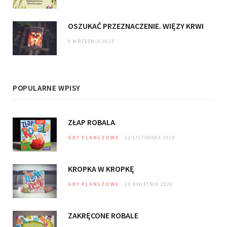
OSZUKAĆ PRZEZNACZENIE. WIĘZY KRWI
9 WRZEŚNIA 2025
POPULARNE WPISY
ZŁAP ROBALA
GRY PLANSZOWE
22 LISTOPADA 2020
KROPKA W KROPKĘ
GRY PLANSZOWE
20 KWIETNIA 2020
ZAKRĘCONE ROBALE