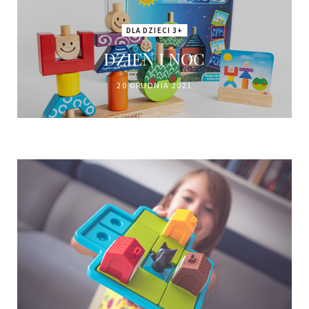
DLA DZIECI 3+
DZIEŃ I NOC
20 GRUDNIA 2021