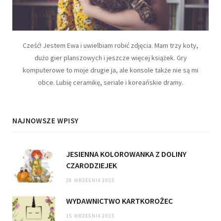
Cześć! Jestem Ewa i uwielbiam robić zdjęcia. Mam trzy koty,
dużo gier planszowych i jeszcze więcej książek. Gry
komputerowe to moje drugie ja, ale konsole także nie są mi
obce. Lubię ceramikę, seriale i koreańskie dramy.
NAJNOWSZE WPISY
JESIENNA KOLOROWANKA Z DOLINY
CZARODZIEJEK
28 WRZEŚNIA 2025
WYDAWNICTWO KARTKOROŻEC
15 WRZEŚNIA 2025