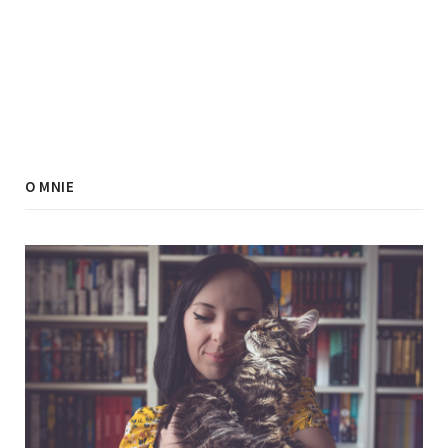
O MNIE