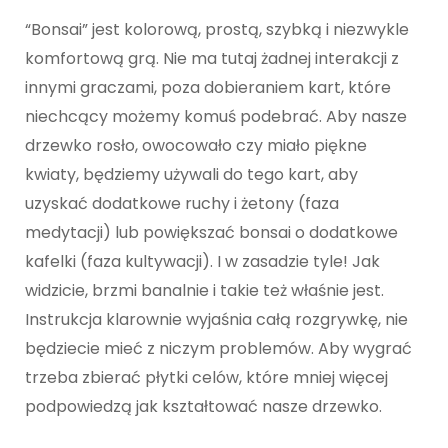
“Bonsai” jest kolorową, prostą, szybką i niezwykle
komfortową grą. Nie ma tutaj żadnej interakcji z
innymi graczami, poza dobieraniem kart, które
niechcący możemy komuś podebrać. Aby nasze
drzewko rosło, owocowało czy miało piękne
kwiaty, będziemy używali do tego kart, aby
uzyskać dodatkowe ruchy i żetony (faza
medytacji) lub powiększać bonsai o dodatkowe
kafelki (faza kultywacji). I w zasadzie tyle! Jak
widzicie, brzmi banalnie i takie też właśnie jest.
Instrukcja klarownie wyjaśnia całą rozgrywkę, nie
będziecie mieć z niczym problemów. Aby wygrać
trzeba zbierać płytki celów, które mniej więcej
podpowiedzą jak kształtować nasze drzewko.