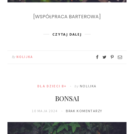
[WSPÓŁPRACA BARTEROWA]
CZYTAJ DALEJ
By
NOLIJKA
DLA DZIECI 8+
by
NOLIJKA
BONSAI
10 MAJA 2024
BRAK KOMENTARZY