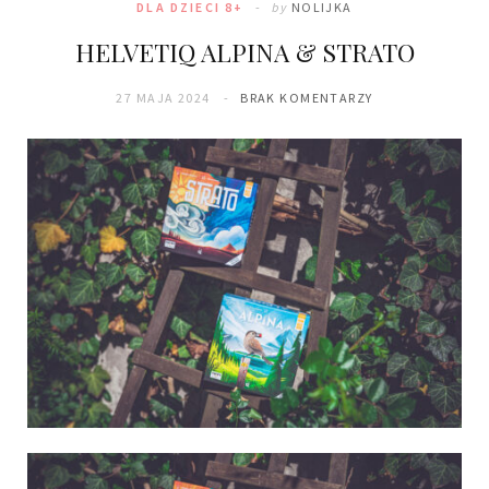
DLA DZIECI 8+
by
NOLIJKA
HELVETIQ ALPINA & STRATO
27 MAJA 2024
BRAK KOMENTARZY