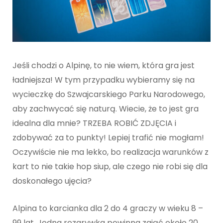
Jeśli chodzi o Alpinę, to nie wiem, która gra jest
ładniejsza! W tym przypadku wybieramy się na
wycieczkę do Szwajcarskiego Parku Narodowego,
aby zachwycać się naturą. Wiecie, że to jest gra
idealna dla mnie? TRZEBA ROBIĆ ZDJĘCIA i
zdobywać za to punkty! Lepiej trafić nie mogłam!
Oczywiście nie ma lekko, bo realizacja warunków z
kart to nie takie hop siup, ale czego nie robi się dla
doskonałego ujęcia?
Alpina to karcianka dla 2 do 4 graczy w wieku 8 –
99 lat. Jedna rozgrywka powinna zająć około 20