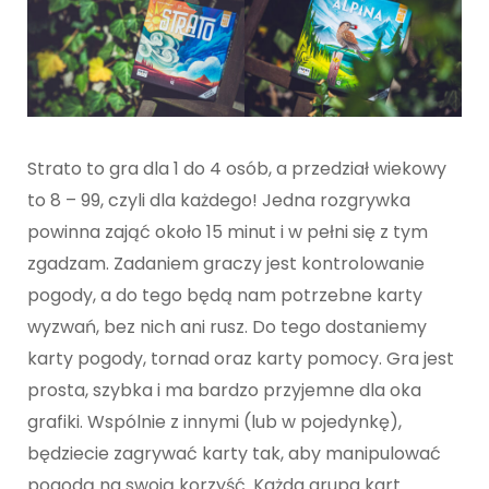
Strato to gra dla 1 do 4 osób, a przedział wiekowy
to 8 – 99, czyli dla każdego! Jedna rozgrywka
powinna zająć około 15 minut i w pełni się z tym
zgadzam. Zadaniem graczy jest kontrolowanie
pogody, a do tego będą nam potrzebne karty
wyzwań, bez nich ani rusz. Do tego dostaniemy
karty pogody, tornad oraz karty pomocy. Gra jest
prosta, szybka i ma bardzo przyjemne dla oka
grafiki. Wspólnie z innymi (lub w pojedynkę),
będziecie zagrywać karty tak, aby manipulować
pogodą na swoją korzyść. Każda grupa kart