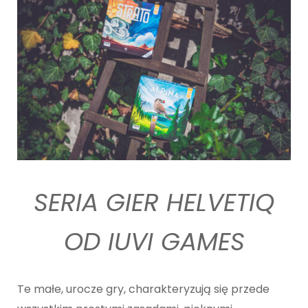
SERIA GIER HELVETIQ
OD IUVI GAMES
Te małe, urocze gry, charakteryzują się przede