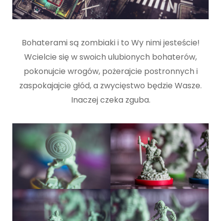
Bohaterami są zombiaki i to Wy nimi jesteście!
Wcielcie się w swoich ulubionych bohaterów,
pokonujcie wrogów, pożerajcie postronnych i
zaspokajajcie głód, a zwycięstwo będzie Wasze.
Inaczej czeka zguba.