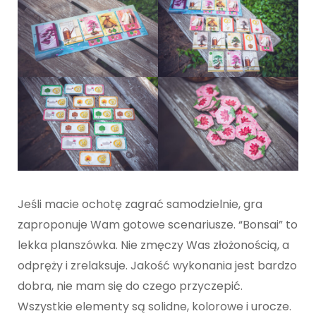
Jeśli macie ochotę zagrać samodzielnie, gra
zaproponuje Wam gotowe scenariusze. “Bonsai” to
lekka planszówka. Nie zmęczy Was złożonością, a
odpręży i zrelaksuje. Jakość wykonania jest bardzo
dobra, nie mam się do czego przyczepić.
Wszystkie elementy są solidne, kolorowe i urocze.