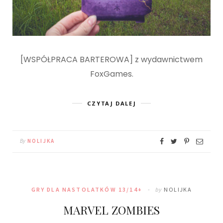
[WSPÓŁPRACA BARTEROWA] z wydawnictwem
FoxGames.
CZYTAJ DALEJ
By
NOLIJKA
GRY DLA NASTOLATKÓW 13/14+
by
NOLIJKA
MARVEL ZOMBIES