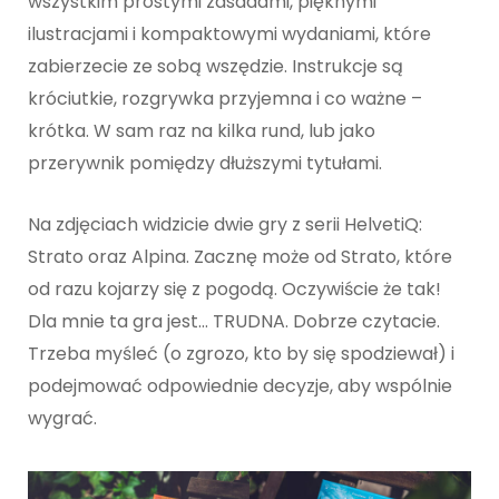
wszystkim prostymi zasadami, pięknymi
ilustracjami i kompaktowymi wydaniami, które
zabierzecie ze sobą wszędzie. Instrukcje są
króciutkie, rozgrywka przyjemna i co ważne –
krótka. W sam raz na kilka rund, lub jako
przerywnik pomiędzy dłuższymi tytułami.
Na zdjęciach widzicie dwie gry z serii HelvetiQ:
Strato oraz Alpina. Zacznę może od Strato, które
od razu kojarzy się z pogodą. Oczywiście że tak!
Dla mnie ta gra jest… TRUDNA. Dobrze czytacie.
Trzeba myśleć (o zgrozo, kto by się spodziewał) i
podejmować odpowiednie decyzje, aby wspólnie
wygrać.