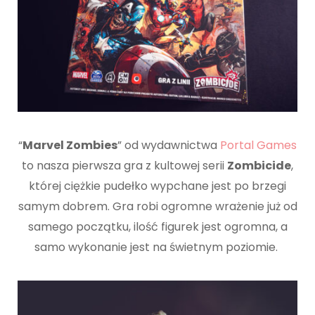
“
Marvel Zombies
” od wydawnictwa
Portal Games
to nasza pierwsza gra z kultowej serii
Zombicide
,
której ciężkie pudełko wypchane jest po brzegi
samym dobrem. Gra robi ogromne wrażenie już od
samego początku, ilość figurek jest ogromna, a
samo wykonanie jest na świetnym poziomie.