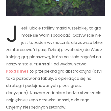
J
eśli lubicie rośliny maści wszelakiej, ta gra
może się Wam spodobać! Oczywiście nie
jest to żaden wyznacznik, ale zawsze bliżej
zainteresowań i pasji. Dzisiaj przychodzę do Was z
kolejną grą planszową, która na stałe zagości na
naszym stole.
“Bonsai”
od wydawnictwa
FoxGames
to przepiękna gra abstrakcyjna (czyli
taka pozbawiona fabuły, a opierająca się na
strategii i podejmowanych przez gracz
decyzjach). Naszym zadaniem będzie stworzenie
najpiękniejszego drzewka Bonsai, a do tego
użyjemy niezbędnych żetonów.