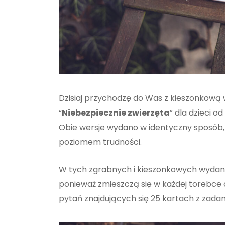
Dzisiaj przychodzę do Was z kieszonkową 
“
Niebezpiecznie zwierzęta
” dla dzieci od
Obie wersje wydano w identyczny sposób, r
poziomem trudności.
W tych zgrabnych i kieszonkowych wydania
ponieważ zmieszczą się w każdej torebce c
pytań znajdujących się 25 kartach z zada