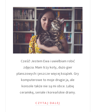
Cześć! Jestem Ewa i uwielbiam robić
zdjęcia. Mam trzy koty, dużo gier
planszowych i jeszcze więcej książek. Gry
komputerowe to moje drugie ja, ale
konsole także nie są mi obce. Lubię
ceramikę, seriale i koreańskie dramy.
CZYTAJ DALEJ