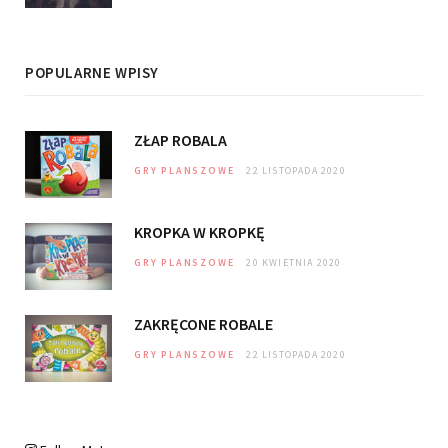
POPULARNE WPISY
ZŁAP ROBALA
GRY PLANSZOWE
22 LISTOPADA 2020
KROPKA W KROPKĘ
GRY PLANSZOWE
20 KWIETNIA 2020
ZAKRĘCONE ROBALE
GRY PLANSZOWE
22 LISTOPADA 2020