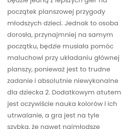
będzie jedną z lepszych gier na
początek planszowej przygody
młodszych dzieci. Jednak to osoba
dorosła, przynajmniej na samym
początku, będzie musiała pomóc
maluchowi przy układaniu głównej
planszy, ponieważ jest to trudne
zadanie i absolutnie niewykonalne
dla dziecka 2. Dodatkowym atutem
jest oczywiście nauka kolorów i ich
utrwalanie, a gra jest na tyle
szybka, że nawet najmłodsze