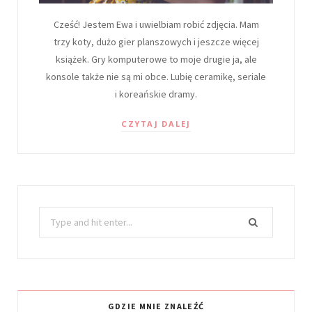
Cześć! Jestem Ewa i uwielbiam robić zdjęcia. Mam
trzy koty, dużo gier planszowych i jeszcze więcej
książek. Gry komputerowe to moje drugie ja, ale
konsole także nie są mi obce. Lubię ceramikę, seriale
i koreańskie dramy.
CZYTAJ DALEJ
Search
for:
GDZIE MNIE ZNALEŹĆ