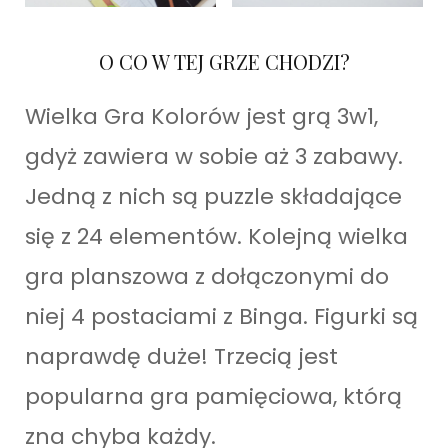
O CO W TEJ GRZE CHODZI?
Wielka Gra Kolorów jest grą 3w1,
gdyż zawiera w sobie aż 3 zabawy.
Jedną z nich są puzzle składające
się z 24 elementów. Kolejną wielka
gra planszowa z dołączonymi do
niej 4 postaciami z Binga. Figurki są
naprawdę duże! Trzecią jest
popularna gra pamięciowa, którą
zna chyba każdy.