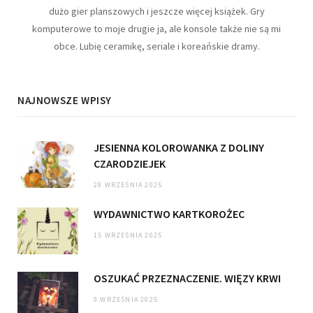
dużo gier planszowych i jeszcze więcej książek. Gry
komputerowe to moje drugie ja, ale konsole także nie są mi
obce. Lubię ceramikę, seriale i koreańskie dramy.
NAJNOWSZE WPISY
JESIENNA KOLOROWANKA Z DOLINY
CZARODZIEJEK
28 WRZEŚNIA 2025
WYDAWNICTWO KARTKOROŻEC
15 WRZEŚNIA 2025
OSZUKAĆ PRZEZNACZENIE. WIĘZY KRWI
9 WRZEŚNIA 2025