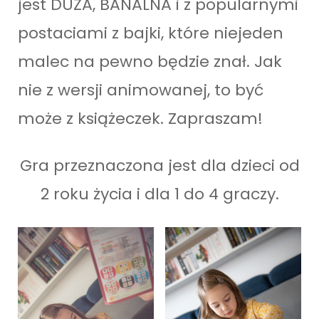
jest DUŻA, BANALNA i z popularnymi
postaciami z bajki, które niejeden
malec na pewno będzie znał. Jak
nie z wersji animowanej, to być
może z książeczek. Zapraszam!
Gra przeznaczona jest dla dzieci od
2 roku życia i dla 1 do 4 graczy.