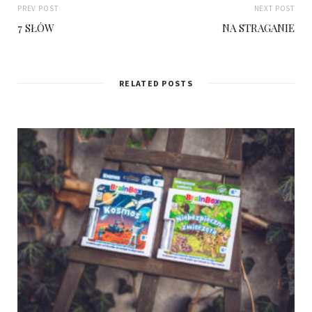
PREV POST
NEXT POST
7 SŁÓW
NA STRAGANIE
RELATED POSTS