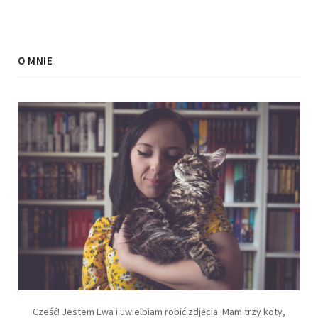
O MNIE
Cześć! Jestem Ewa i uwielbiam robić zdjęcia. Mam trzy koty,