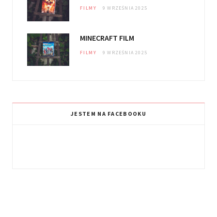
FILMY
9 WRZEŚNIA 2025
MINECRAFT FILM
FILMY
9 WRZEŚNIA 2025
JESTEM NA FACEBOOKU