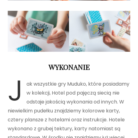
WYKONANIE
J
ak wszystkie gry Muduko, które posiadamy
w kolekcji, Hotel pod pajęczą siecią nie
odstaje jakością wykonania od innych. W
niewielkim pudełku znajdziemy kolorowe karty,
cztery plansze z hotelami oraz instrukcje. Hotele
wykonano z grubej tektury, karty natomiast są
standardowe. W środku nie znajdziemy już więcej