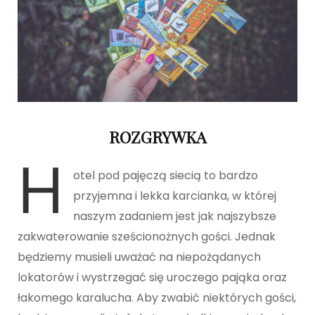
ROZGRYWKA
H
otel pod pajęczą siecią to bardzo
przyjemna i lekka karcianka, w której
naszym zadaniem jest jak najszybsze
zakwaterowanie sześcionożnych gości. Jednak
będziemy musieli uważać na niepożądanych
lokatorów i wystrzegać się uroczego pająka oraz
łakomego karalucha. Aby zwabić niektórych gości,