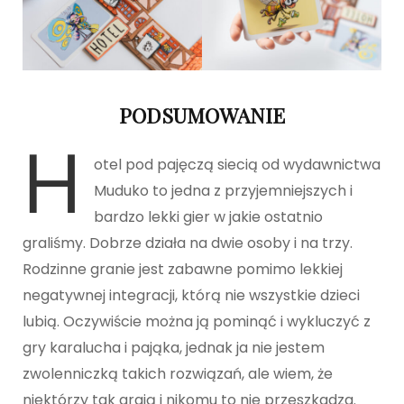
PODSUMOWANIE
H
otel pod pajęczą siecią od wydawnictwa
Muduko to jedna z przyjemniejszych i
bardzo lekki gier w jakie ostatnio
graliśmy. Dobrze działa na dwie osoby i na trzy.
Rodzinne granie jest zabawne pomimo lekkiej
negatywnej integracji, którą nie wszystkie dzieci
lubią. Oczywiście można ją pominąć i wykluczyć z
gry karalucha i pająka, jednak ja nie jestem
zwolenniczką takich rozwiązań, ale wiem, że
niektórzy tak grają i nikomu to nie przeszkadza.