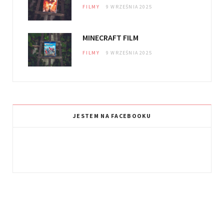
FILMY
9 WRZEŚNIA 2025
MINECRAFT FILM
FILMY
9 WRZEŚNIA 2025
JESTEM NA FACEBOOKU