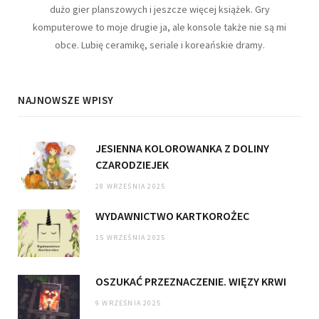
dużo gier planszowych i jeszcze więcej książek. Gry
komputerowe to moje drugie ja, ale konsole także nie są mi
obce. Lubię ceramikę, seriale i koreańskie dramy.
NAJNOWSZE WPISY
JESIENNA KOLOROWANKA Z DOLINY
CZARODZIEJEK
28 WRZEŚNIA 2025
WYDAWNICTWO KARTKOROŻEC
15 WRZEŚNIA 2025
OSZUKAĆ PRZEZNACZENIE. WIĘZY KRWI
9 WRZEŚNIA 2025