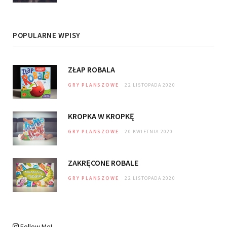
POPULARNE WPISY
ZŁAP ROBALA
GRY PLANSZOWE
22 LISTOPADA 2020
KROPKA W KROPKĘ
GRY PLANSZOWE
20 KWIETNIA 2020
ZAKRĘCONE ROBALE
GRY PLANSZOWE
22 LISTOPADA 2020
Follow Me!