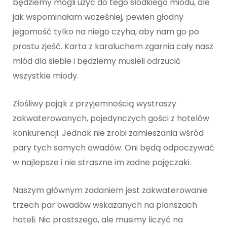
będziemy mogli użyć do tego słodkiego miodu, ale
jak wspominałam wcześniej, pewien głodny
jegomość tylko na niego czyha, aby nam go po
prostu zjeść. Karta z karaluchem zgarnia cały nasz
miód dla siebie i będziemy musieli odrzucić
wszystkie miody.
Złośliwy pająk z przyjemnością wystraszy
zakwaterowanych, pojedynczych gości z hotelów
konkurencji. Jednak nie zrobi zamieszania wśród
pary tych samych owadów. Oni będą odpoczywać
w najlepsze i nie straszne im żadne pajęczaki.
Naszym głównym zadaniem jest zakwaterowanie
trzech par owadów wskazanych na planszach
hoteli. Nic prostszego, ale musimy liczyć na