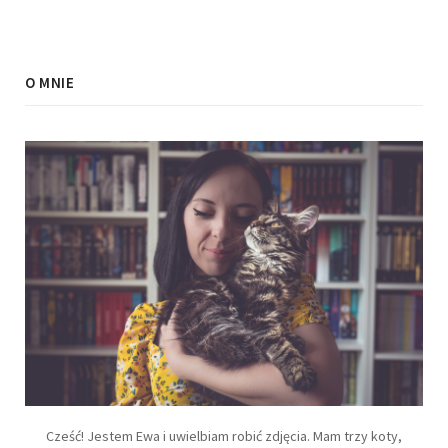
O MNIE
Cześć! Jestem Ewa i uwielbiam robić zdjęcia. Mam trzy koty,