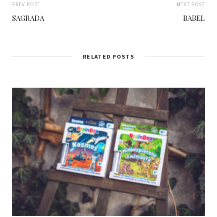
PREV POST
NEXT POST
SAGRADA
BABEL
RELATED POSTS