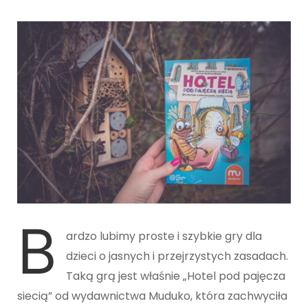
B
ardzo lubimy proste i szybkie gry dla
dzieci o jasnych i przejrzystych zasadach.
Taką grą jest właśnie „Hotel pod pajęcza
siecią” od wydawnictwa Muduko, która zachwyciła