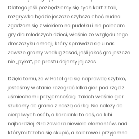
Dlatego jeśli pozbędziemy się tych kart z talii,
rozgrywka będzie jeszcze szybsza choć nudna.
Zgadzam się z wiekiem na pudełku i nie polecam
gry dla młodszych dzieci, właśnie ze względu tego
dreszczyku emocji, który sprawdza się u nas.
Zawsze gramy według zasad, jeśli jakaś gra jeszcze
nie „pyka”, po prostu dajemy jej czas.
Dzięki temu, że w Hotel gra się naprawdę szybko,
jesteśmy w stanie rozegrać kilka gier pod rząd z
uśmiechem i przyjemnością. Takich właśnie gier
szukamy do grania z naszą córką. Nie należy do
cierpliwych osób, a karcianki to coś, co lubi
najbardziej. Gra zawiera niewiele elementów, nad
którymi trzeba się skupić, a kolorowe i przyjemne