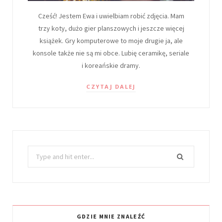
Cześć! Jestem Ewa i uwielbiam robić zdjęcia. Mam
trzy koty, dużo gier planszowych i jeszcze więcej
książek. Gry komputerowe to moje drugie ja, ale
konsole także nie są mi obce. Lubię ceramikę, seriale
i koreańskie dramy.
CZYTAJ DALEJ
Search
for:
GDZIE MNIE ZNALEŹĆ