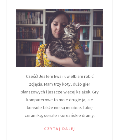
Cześć! Jestem Ewa i uwielbiam robić
zdjęcia. Mam trzy koty, dużo gier
planszowych i jeszcze więcej książek. Gry
komputerowe to moje drugie ja, ale
konsole także nie są mi obce. Lubię
ceramikę, seriale i koreańskie dramy.
CZYTAJ DALEJ