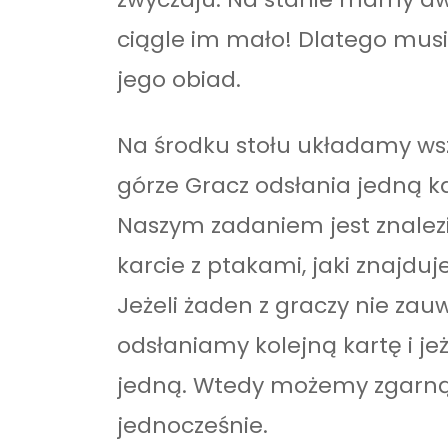
ciągle im mało! Dlatego mu
jego obiad.
Na środku stołu układamy wsz
górze Gracz odsłania jedną ka
Naszym zadaniem jest znalez
karcie z ptakami, jaki znajduj
Jeżeli żaden z graczy nie zau
odsłaniamy kolejną kartę i jeże
jedną. Wtedy możemy zgarnąć
jednocześnie.