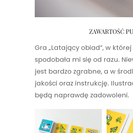
ZAWARTOŚĆ PU
Gra „Latający obiad”, w które
spodobała mi się od razu. Ni
jest bardzo zgrabne, a w śro
jakości oraz instrukcję. Ilustr
będą naprawdę zadowoleni.