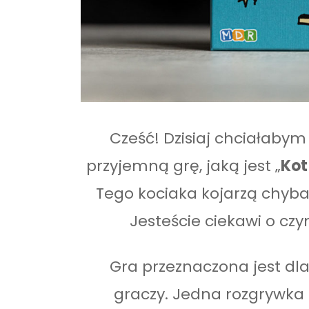
Cześć! Dzisiaj chciałaby
przyjemną grę, jaką jest „
Kot
Tego kociaka kojarzą chyba 
Jesteście ciekawi o czy
Gra przeznaczona jest dla 
graczy. Jedna rozgrywka 