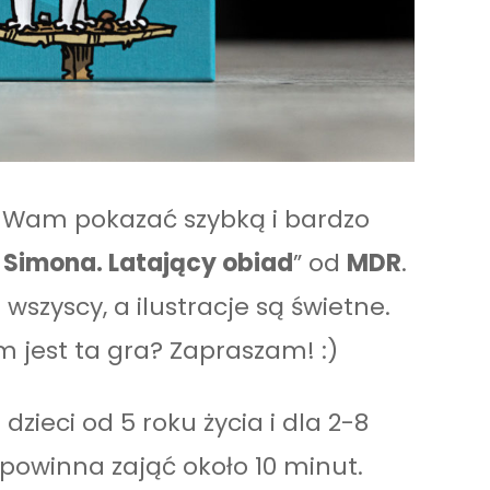
m Wam pokazać szybką i bardzo
 Simona. Latający obiad
” od
MDR
.
wszyscy, a ilustracje są świetne.
m jest ta gra? Zapraszam! :)
dzieci od 5 roku życia i dla 2-8
powinna zająć około 10 minut.