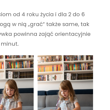
om od 4 roku życia i dla 2 do 6
ogą w nią „grać” także same, tak
ywka powinna zająć orientacyjnie
 minut.