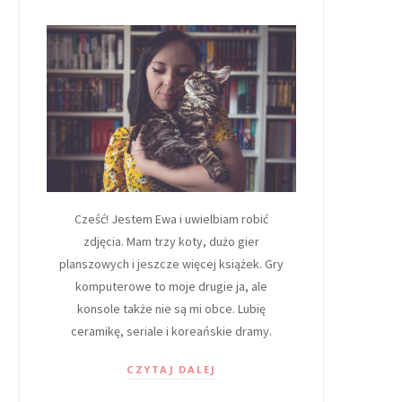
Cześć! Jestem Ewa i uwielbiam robić
zdjęcia. Mam trzy koty, dużo gier
planszowych i jeszcze więcej książek. Gry
komputerowe to moje drugie ja, ale
konsole także nie są mi obce. Lubię
ceramikę, seriale i koreańskie dramy.
CZYTAJ DALEJ