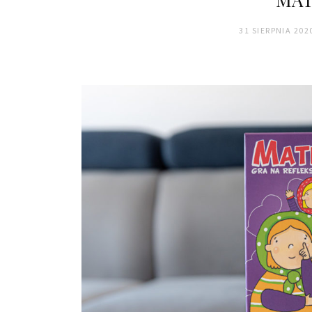
31 SIERPNIA 202