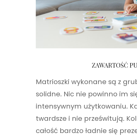
ZAWARTOŚĆ PU
Matrioszki wykonane są z gru
solidne. Nic nie powinno im si
intensywnym użytkowaniu. Kar
twardsze i nie prześwitują. Ko
całość bardzo ładnie się prez