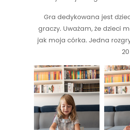
Gra dedykowana jest dzieci
graczy. Uważam, że dzieci m
jak moja córka. Jedna rozgr
20