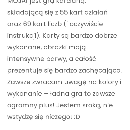
MOJA! jest grą karcianą,
składającą się z 55 kart działań
oraz 69 kart liczb (i oczywiście
instrukcji). Karty są bardzo dobrze
wykonane, obrazki mają
intensywne barwy, a całość
prezentuje się bardzo zachęcająco.
Zawsze zwracam uwagę na kolory i
wykonanie – ładna gra to zawsze
ogromny plus! Jestem sroką, nie
wstydzę się niczego! :D