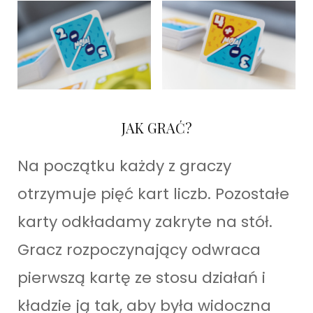
JAK GRAĆ?
Na początku każdy z graczy
otrzymuje pięć kart liczb. Pozostałe
karty odkładamy zakryte na stół.
Gracz rozpoczynający odwraca
pierwszą kartę ze stosu działań i
kładzie ją tak, aby była widoczna