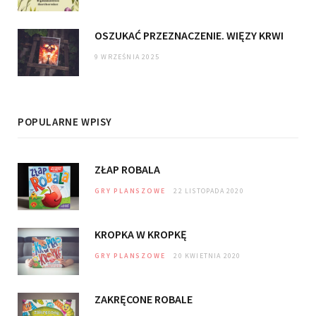
OSZUKAĆ PRZEZNACZENIE. WIĘZY KRWI
9 WRZEŚNIA 2025
POPULARNE WPISY
ZŁAP ROBALA
GRY PLANSZOWE
22 LISTOPADA 2020
KROPKA W KROPKĘ
GRY PLANSZOWE
20 KWIETNIA 2020
ZAKRĘCONE ROBALE