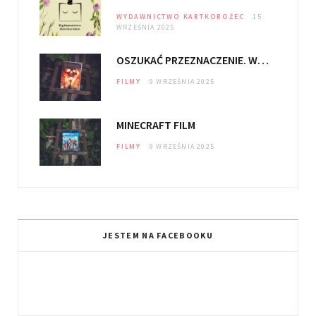
WYDAWNICTWO KARTKOROŻEC
15
WRZEŚNIA 2025
OSZUKAĆ PRZEZNACZENIE. WIĘZY KRWI
FILMY
9 WRZEŚNIA 2025
MINECRAFT FILM
FILMY
9 WRZEŚNIA 2025
JESTEM NA FACEBOOKU