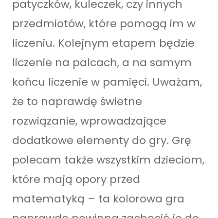
patyczków, kuleczek, czy innych
przedmiotów, które pomogą im w
liczeniu. Kolejnym etapem będzie
liczenie na palcach, a na samym
końcu liczenie w pamięci. Uważam,
że to naprawdę świetne
rozwiązanie, wprowadzające
dodatkowe elementy do gry. Grę
polecam także wszystkim dzieciom,
które mają opory przed
matematyką – ta kolorowa gra