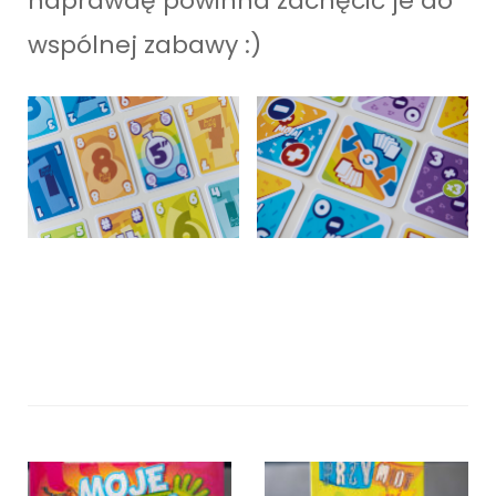
naprawdę powinna zachęcić je do
wspólnej zabawy :)