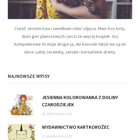
Cześć! Jestem Ewa i uwielbiam robić zdjęcia. Mam trzy koty,
dużo gier planszowych i jeszcze więcej książek. Gry
komputerowe to moje drugie ja, ale konsole także nie są mi
obce. Lubię ceramikę, seriale i koreańskie dramy.
NAJNOWSZE WPISY
JESIENNA KOLOROWANKA Z DOLINY
CZARODZIEJEK
28 WRZEŚNIA 2025
WYDAWNICTWO KARTKOROŻEC
15 WRZEŚNIA 2025