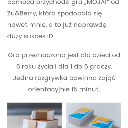
pomocą przychodzi gra „MOJA!” od
Zu&Berry, która spodobała się
nawet mnie, a to już naprawdę
duży sukces :D
Gra przeznaczona jest dla dzieci od
6 roku życia i dla 1 do 6 graczy.
Jedna rozgrywka powinna zająć
orientacyjnie 15 minut.