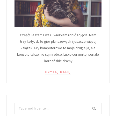
Cześć! Jestem Ewa i uwielbiam robić zdjęcia. Mam
trzy koty, dużo gier planszowych i jeszcze więcej
książek. Gry komputerowe to moje drugie ja, ale
konsole także nie są mi obce. Lubię ceramikę, seriale
i koreańskie dramy.
CZYTAJ DALEJ
Search
for: