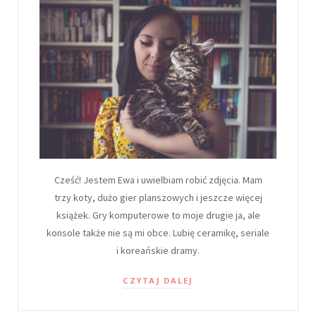
Cześć! Jestem Ewa i uwielbiam robić zdjęcia. Mam
trzy koty, dużo gier planszowych i jeszcze więcej
książek. Gry komputerowe to moje drugie ja, ale
konsole także nie są mi obce. Lubię ceramikę, seriale
i koreańskie dramy.
CZYTAJ DALEJ