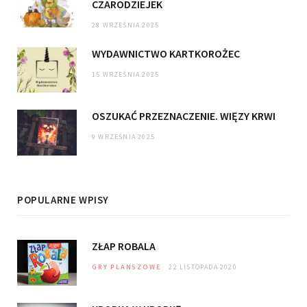
CZARODZIEJEK
28 WRZEŚNIA 2025
WYDAWNICTWO KARTKOROŻEC
15 WRZEŚNIA 2025
OSZUKAĆ PRZEZNACZENIE. WIĘZY KRWI
9 WRZEŚNIA 2025
POPULARNE WPISY
ZŁAP ROBALA
GRY PLANSZOWE
22 LISTOPADA 2020