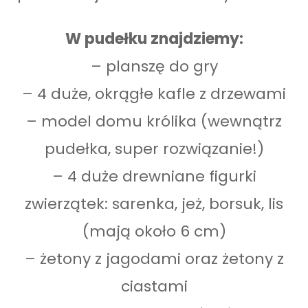
W pudełku znajdziemy:
– planszę do gry
– 4 duże, okrągłe kafle z drzewami
– model domu królika (wewnątrz
pudełka, super rozwiązanie!)
– 4 duże drewniane figurki
zwierzątek: sarenka, jeż, borsuk, lis
(mają około 6 cm)
– żetony z jagodami oraz żetony z
ciastami