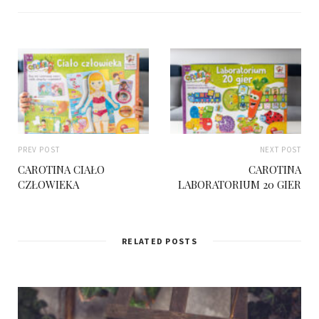
PREV POST
NEXT POST
CAROTINA CIAŁO
CAROTINA
CZŁOWIEKA
LABORATORIUM 20 GIER
RELATED POSTS