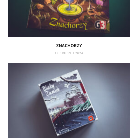
ZNACHORZY
18 GRUDNIA 2024