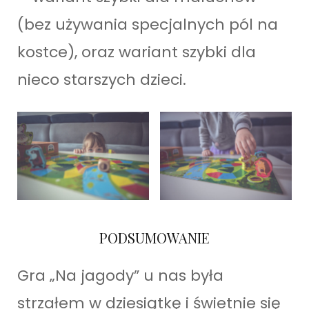
(bez używania specjalnych pól na
kostce), oraz wariant szybki dla
nieco starszych dzieci.
PODSUMOWANIE
Gra „Na jagody” u nas była
strzałem w dziesiątkę i świetnie się