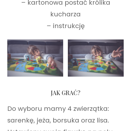
– kartonowa postać królika
kucharza
– instrukcję
JAK GRAĆ?
Do wyboru mamy 4 zwierzątka:
sarenkę, jeża, borsuka oraz lisa.