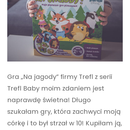
Gra „Na jagody” firmy Trefl z serii
Trefl Baby moim zdaniem jest
naprawdę świetna! Długo
szukałam gry, która zachwyci moją
córkę i to był strzał w 10! Kupiłam ją,