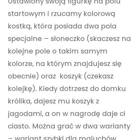
Ustawiony swoją figurkę na polu
startowym i rzucamy kolorową
kostką, która posiada dwa pola
specjalne – słoneczko (skaczesz na
kolejne pole o takim samym
kolorze, na którym znajdujesz się
obecnie) oraz koszyk (czekasz
kolejkę). Kiedy dotrzesz do domku
królika, dajesz mu koszyk z
jagodami, a on w nagrodę daje ci
ciasto. Można grać w dwa warianty
– wariant szybki dla maluchów