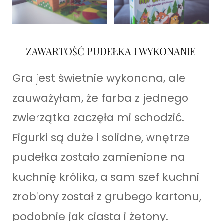
ZAWARTOŚĆ PUDEŁKA I WYKONANIE
Gra jest świetnie wykonana, ale
zauważyłam, że farba z jednego
zwierzątka zaczęła mi schodzić.
Figurki są duże i solidne, wnętrze
pudełka zostało zamienione na
kuchnię królika, a sam szef kuchni
zrobiony został z grubego kartonu,
podobnie jak ciasta i żetony.