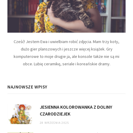
Cześć! Jestem Ewa i uwielbiam robić zdjęcia. Mam trzy koty,
dużo gier planszowych i jeszcze więcej książek. Gry
komputerowe to moje drugie ja, ale konsole także nie są mi
obce. Lubię ceramikę, seriale i koreańskie dramy.
NAJNOWSZE WPISY
JESIENNA KOLOROWANKA Z DOLINY
CZARODZIEJEK
28 WRZEŚNIA 2025