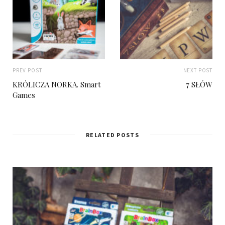
PREV POST
NEXT POST
KRÓLICZA NORKA. Smart
7 SŁÓW
Games
RELATED POSTS