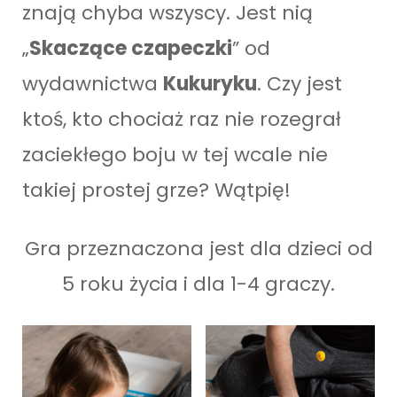
znają chyba wszyscy. Jest nią
„
Skaczące czapeczki
” od
wydawnictwa
Kukuryku
. Czy jest
ktoś, kto chociaż raz nie rozegrał
zaciekłego boju w tej wcale nie
takiej prostej grze? Wątpię!
Gra przeznaczona jest dla dzieci od
5 roku życia i dla 1-4 graczy.