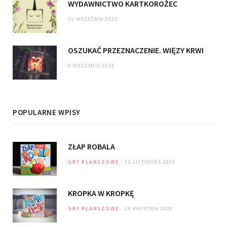
WYDAWNICTWO KARTKOROŻEC
15 WRZEŚNIA 2025
OSZUKAĆ PRZEZNACZENIE. WIĘZY KRWI
9 WRZEŚNIA 2025
POPULARNE WPISY
ZŁAP ROBALA
GRY PLANSZOWE
22 LISTOPADA 2020
KROPKA W KROPKĘ
GRY PLANSZOWE
20 KWIETNIA 2020