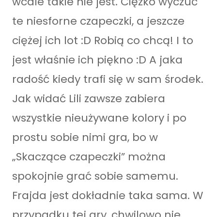
wcale takie nie jest. Ciężko wyczuć
te niesforne czapeczki, a jeszcze
ciężej ich lot :D Robią co chcą! I to
jest właśnie ich piękno :D A jaka
radość kiedy trafi się w sam środek.
Jak widać Lili zawsze zabiera
wszystkie nieużywane kolory i po
prostu sobie nimi gra, bo w
„Skaczące czapeczki” można
spokojnie grać sobie samemu.
Frajda jest dokładnie taka sama. W
przypadku tej gry, chwilowo nie