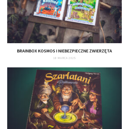
BRAINBOX KOSMOS I NIEBEZPIECZNE ZWIERZĘTA
18 MARCA 2025