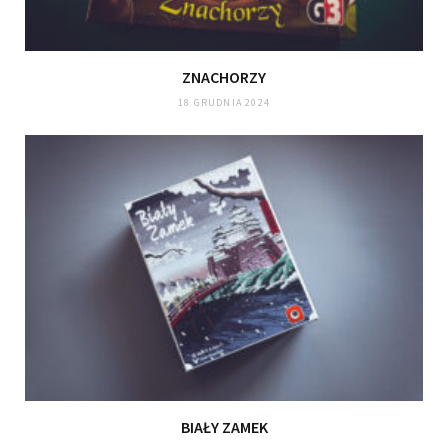
ZNACHORZY
18 GRUDNIA 2024
BIAŁY ZAMEK