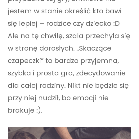
jestem w stanie określić kto bawi
się lepiej – rodzice czy dziecko :D
Ale na tę chwilę, szala przechyla się
w stronę dorosłych. „Skaczące
czapeczki” to bardzo przyjemna,
szybka i prosta gra, zdecydowanie
dla całej rodziny. Nikt nie będzie się
przy niej nudził, bo emocji nie
brakuje :).