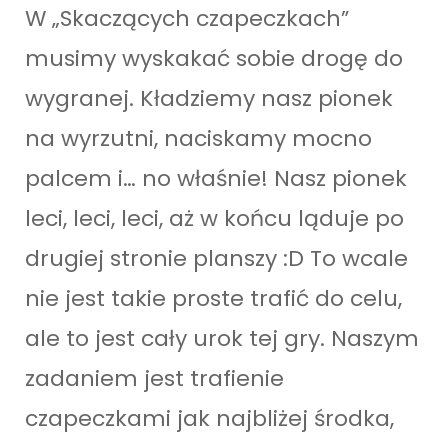
W „Skaczących czapeczkach”
musimy wyskakać sobie drogę do
wygranej. Kładziemy nasz pionek
na wyrzutni, naciskamy mocno
palcem i… no właśnie! Nasz pionek
leci, leci, leci, aż w końcu ląduje po
drugiej stronie planszy :D To wcale
nie jest takie proste trafić do celu,
ale to jest cały urok tej gry. Naszym
zadaniem jest trafienie
czapeczkami jak najbliżej środka,