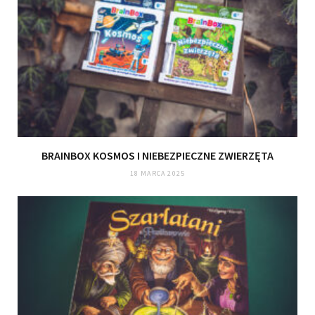
BRAINBOX KOSMOS I NIEBEZPIECZNE ZWIERZĘTA
18 MARCA 2025