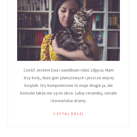
Cześć! Jestem Ewa i uwielbiam robić zdjęcia. Mam
trzy koty, dużo gier planszowych i jeszcze więcej
książek. Gry komputerowe to moje drugie ja, ale
konsole także nie są mi obce. Lubię ceramikę, seriale
i koreańskie dramy.
CZYTAJ DALEJ