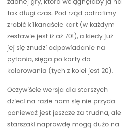
żadnej gry, która wciągnęłaby ją na
tak długi czas. Pod rząd potrafimy
zrobić kilkanaście kart (w każdym
zestawie jest iż aż 70!), a kiedy już
jej się znudzi odpowiadanie na
pytania, sięga po karty do
kolorowania (tych z kolei jest 20).
Oczywiście wersja dla starszych
dzieci na razie nam się nie przyda
ponieważ jest jeszcze za trudna, ale
starszaki naprawdę mogą dużo na