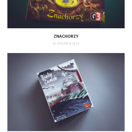
ZNACHORZY
18 GRUDNIA 2024