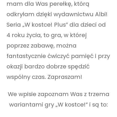
mam dla Was perełkę, którą
odkryłam dzięki wydawnictwu Albi!
Seria „W kostce! Plus” dla dzieci od
4 roku życia, to gra, w której
poprzez zabawę, można
fantastycznie ćwiczyć pamięć i przy
okazji bardzo dobrze spędzić
wspólny czas. Zapraszam!
We wpisie zapoznam Was z trzema
wariantami gry „W kostce!” i są to: