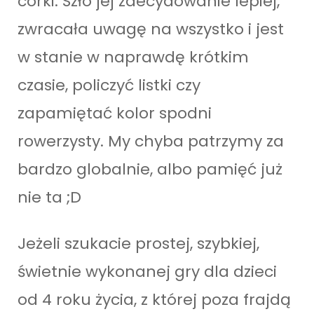
córki. Szło jej zdecydowanie lepiej,
zwracała uwagę na wszystko i jest
w stanie w naprawdę krótkim
czasie, policzyć listki czy
zapamiętać kolor spodni
rowerzysty. My chyba patrzymy za
bardzo globalnie, albo pamięć już
nie ta ;D
Jeżeli szukacie prostej, szybkiej,
świetnie wykonanej gry dla dzieci
od 4 roku życia, z której poza frajdą