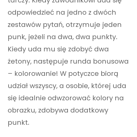
tarczy. Kiedy zawodnikowi uda się
odpowiedzieć na jedno z dwóch
zestawów pytań, otrzymuje jeden
punk, jeżeli na dwa, dwa punkty.
Kiedy uda mu się zdobyć dwa
żetony, następuje runda bonusowa
– kolorowanie! W potyczce biorą
udział wszyscy, a osobie, której uda
się idealnie odwzorować kolory na
obrazku, zdobywa dodatkowy
punkt.