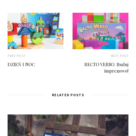
PREV POST
NEXT POST
DZIEŃ I NOC
RECTO VERSO. Buduj
imprezowo!
RELATED POSTS