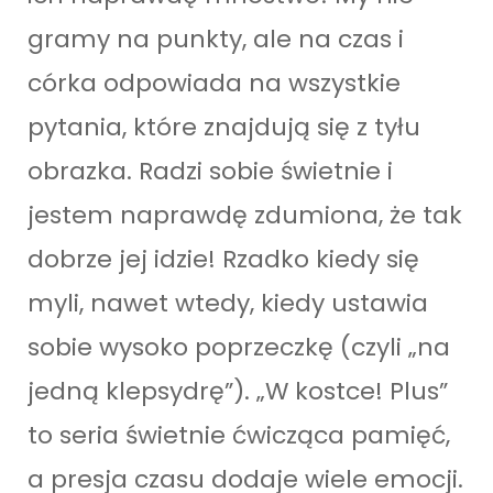
gramy na punkty, ale na czas i
córka odpowiada na wszystkie
pytania, które znajdują się z tyłu
obrazka. Radzi sobie świetnie i
jestem naprawdę zdumiona, że tak
dobrze jej idzie! Rzadko kiedy się
myli, nawet wtedy, kiedy ustawia
sobie wysoko poprzeczkę (czyli „na
jedną klepsydrę”). „W kostce! Plus”
to seria świetnie ćwicząca pamięć,
a presja czasu dodaje wiele emocji.