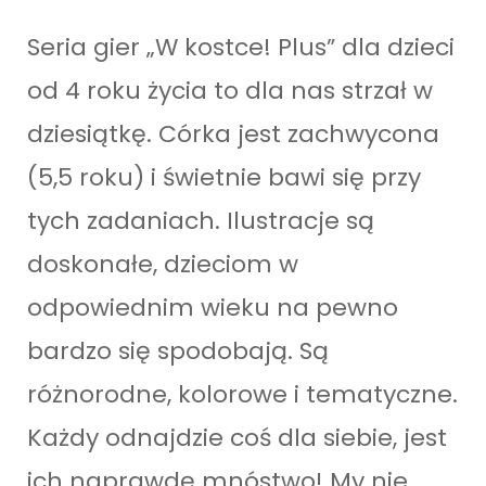
Seria gier „W kostce! Plus” dla dzieci
od 4 roku życia to dla nas strzał w
dziesiątkę. Córka jest zachwycona
(5,5 roku) i świetnie bawi się przy
tych zadaniach. Ilustracje są
doskonałe, dzieciom w
odpowiednim wieku na pewno
bardzo się spodobają. Są
różnorodne, kolorowe i tematyczne.
Każdy odnajdzie coś dla siebie, jest
ich naprawdę mnóstwo! My nie