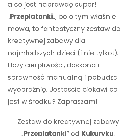
a co jest naprawdę super!
„
Przeplatanki
„, bo o tym właśnie
mowa, to fantastyczny zestaw do
kreatywnej zabawy dla
najmłodszych dzieci (i nie tylko!).
Uczy cierpliwości, doskonali
sprawność manualną i pobudza
wyobraźnię. Jesteście ciekawi co
jest w środku? Zapraszam!
Zestaw do kreatywnej zabawy
„
Przeplatanki
” od
Kukuryku
,