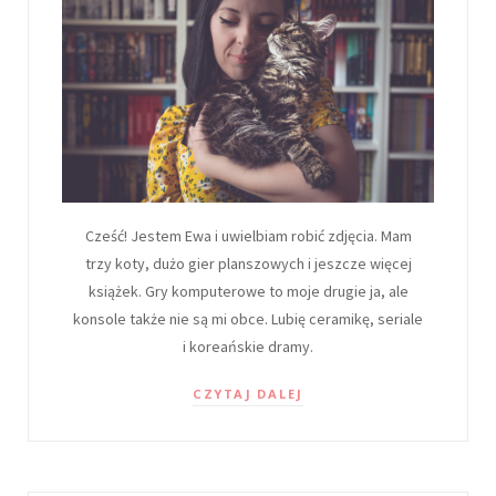
Cześć! Jestem Ewa i uwielbiam robić zdjęcia. Mam
trzy koty, dużo gier planszowych i jeszcze więcej
książek. Gry komputerowe to moje drugie ja, ale
konsole także nie są mi obce. Lubię ceramikę, seriale
i koreańskie dramy.
CZYTAJ DALEJ