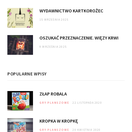
WYDAWNICTWO KARTKOROŻEC
15 WRZEŚNIA 2025
OSZUKAĆ PRZEZNACZENIE. WIĘZY KRWI
9 WRZEŚNIA 2025
POPULARNE WPISY
ZŁAP ROBALA
GRY PLANSZOWE
22 LISTOPADA 2020
KROPKA W KROPKĘ
GRY PLANSZOWE
20 KWIETNIA 2020