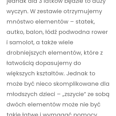
jednak dla 3 latków będzie to duży
wyczyn. W zestawie otrzymujemy
mnóstwo elementów – statek,
autko, balon, łódź podwodna rower
i samolot, a także wiele
drobniejszych elementów, które z
łatwością dopasujemy do
większych kształtów. Jednak to
może być nieco skomplikowane dla
młodszych dzieci – „zszycie” ze sobą
dwóch elementów może nie być
takie łatwe i wymagać pomocy.