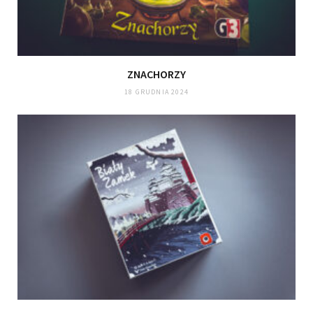
ZNACHORZY
18 GRUDNIA 2024