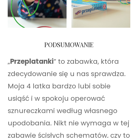
PODSUMOWANIE
„
Przeplatanki
” to zabawka, która
zdecydowanie się u nas sprawdza.
Moja 4 latka bardzo lubi sobie
usiąść i w spokoju operować
sznureczkami według własnego
upodobania. Nikt nie wymaga w tej
zabawie ścisłych schematów, czy to